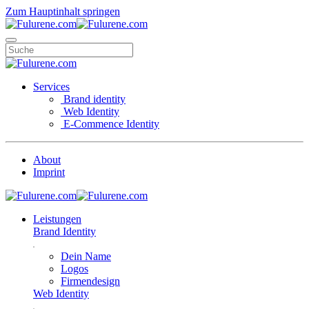
Zum Hauptinhalt springen
Services
Brand identity
Web Identity
E-Commence Identity
About
Imprint
Leistungen
Brand Identity
Dein Name
Logos
Firmendesign
Web Identity