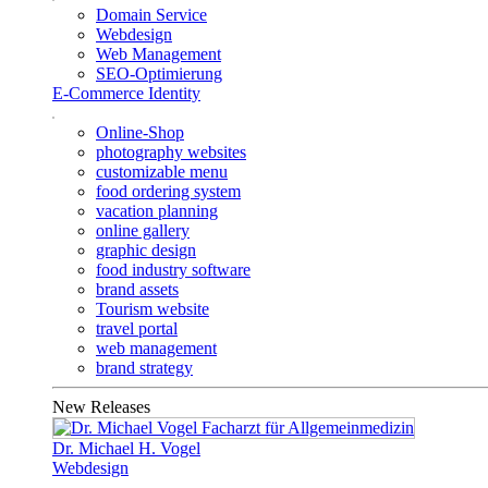
Domain Service
Webdesign
Web Management
SEO-Optimierung
E-Commerce Identity
Online-Shop
photography websites
customizable menu
food ordering system
vacation planning
online gallery
graphic design
food industry software
brand assets
Tourism website
travel portal
web management
brand strategy
New Releases
Dr. Michael H. Vogel
Webdesign