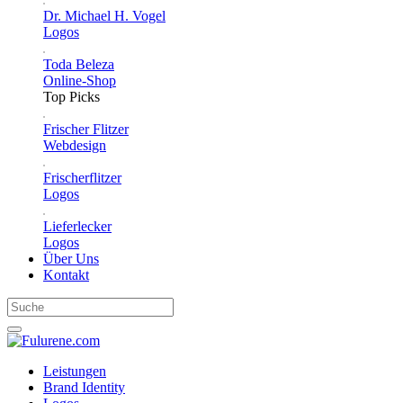
Dr. Michael H. Vogel
Logos
Toda Beleza
Online-Shop
Top Picks
Frischer Flitzer
Webdesign
Frischerflitzer
Logos
Lieferlecker
Logos
Über Uns
Kontakt
Leistungen
Brand Identity