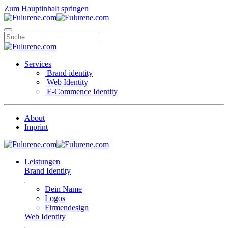
Zum Hauptinhalt springen
Services
Brand identity
Web Identity
E-Commence Identity
About
Imprint
Leistungen
Brand Identity
Dein Name
Logos
Firmendesign
Web Identity