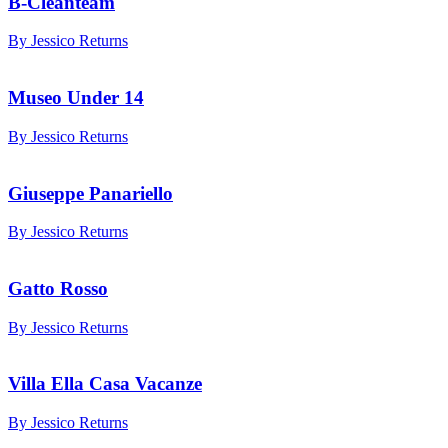
B-Cleanteam
By Jessico Returns
Museo Under 14
By Jessico Returns
Giuseppe Panariello
By Jessico Returns
Gatto Rosso
By Jessico Returns
Villa Ella Casa Vacanze
By Jessico Returns