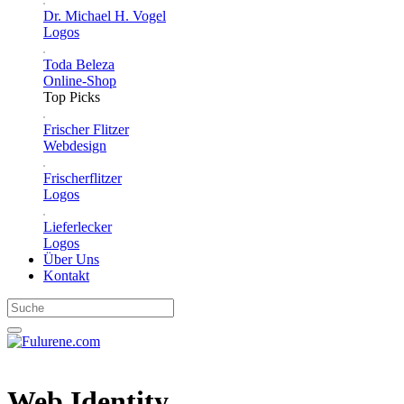
Dr. Michael H. Vogel
Logos
Toda Beleza
Online-Shop
Top Picks
Frischer Flitzer
Webdesign
Frischerflitzer
Logos
Lieferlecker
Logos
Über Uns
Kontakt
Web Identity