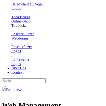
Dr. Michael H. Vogel
Logos
Toda Beleza
Online-Shop
Top Picks
Frischer Flitzer
Webdesign
Frischerflitzer
Logos
Lieferlecker
Logos
Über Uns
Kontakt
Web Management