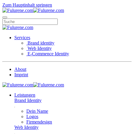
Zum Hauptinhalt springen
Services
Brand identity
Web Identity
E-Commence Identity
About
Imprint
Leistungen
Brand Identity
Dein Name
Logos
Firmendesign
Web Identity