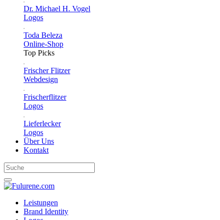
Dr. Michael H. Vogel
Logos
Toda Beleza
Online-Shop
Top Picks
Frischer Flitzer
Webdesign
Frischerflitzer
Logos
Lieferlecker
Logos
Über Uns
Kontakt
Leistungen
Brand Identity