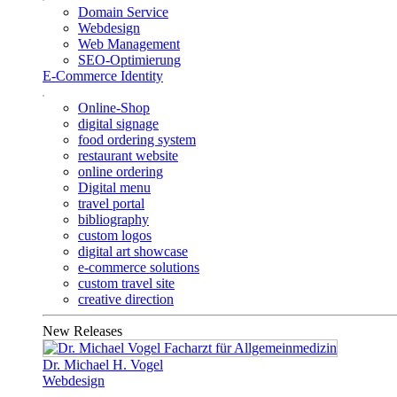
Domain Service
Webdesign
Web Management
SEO-Optimierung
E-Commerce Identity
Online-Shop
digital signage
food ordering system
restaurant website
online ordering
Digital menu
travel portal
bibliography
custom logos
digital art showcase
e-commerce solutions
custom travel site
creative direction
New Releases
Dr. Michael H. Vogel
Webdesign