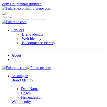
Zum Hauptinhalt springen
Services
Brand identity
Web Identity
E-Commence Identity
About
Imprint
Leistungen
Brand Identity
Dein Name
Logos
Firmendesign
Web Identity