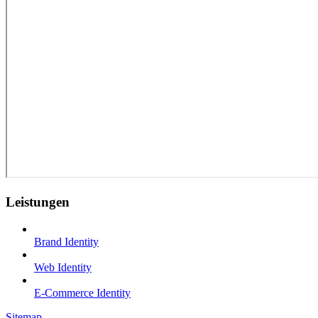
Leistungen
Brand Identity
Web Identity
E-Commerce Identity
Sitemap